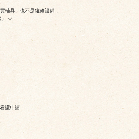
買輔具、也不是維修設備，
 ☺️
看護申請