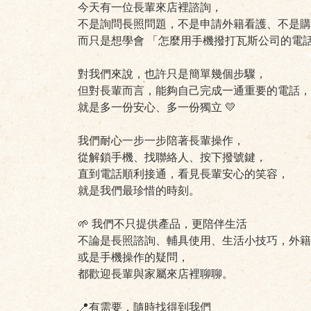
今天有一位長輩來店裡諮詢，
不是詢問長照問題，不是申請外籍看護、不是購
而只是想學會 「怎麼用手機撥打瓦斯公司的電話」
對我們來說，也許只是簡單幾個步驟，
但對長輩而言，能夠自己完成一通重要的電話，
就是多一份安心、多一份獨立 💛
我們耐心一步一步陪著長輩操作，
從解鎖手機、找聯絡人、按下撥號鍵，
直到電話順利接通，看見長輩安心的笑容，
就是我們最珍惜的時刻。
🌱 我們不只提供產品，更陪伴生活
不論是長照諮詢、輔具使用、生活小技巧，外籍
或是手機操作的疑問，
都歡迎長輩與家屬來店裡聊聊。
📍有需要，隨時找得到我們