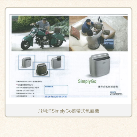
飛利浦SimplyGo攜帶式氧氣機