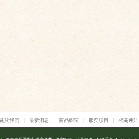
關於我們
|
最新消息
|
商品櫥窗
|
服務項目
|
相關連結