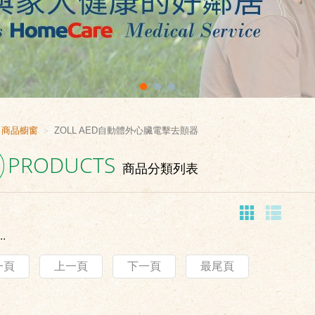
商品櫥窗
ZOLL AED自動體外心臟電擊去顫器
PRODUCTS
商品分類列表
.
一頁
上一頁
下一頁
最尾頁