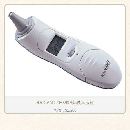
RADIANT TH889S熱映耳溫槍
售價：
$1,200