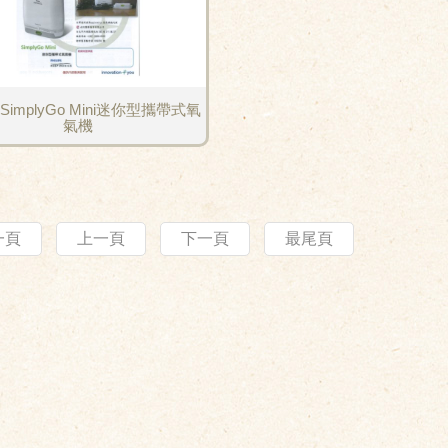
implyGo Mini迷你型攜帶式氧
氣機
一頁
上一頁
下一頁
最尾頁